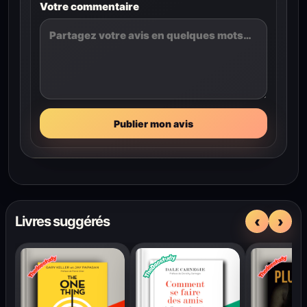
Votre commentaire
Publier mon avis
‹
›
Livres suggérés