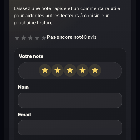
Laissez une note rapide et un commentaire utile
pour aider les autres lecteurs à choisir leur
prochaine lecture.
Pas encore noté
0 avis
★
★
★
★
★
Votre note
★
★
★
★
★
Nom
Email