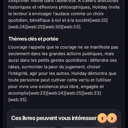
s’exprimer même dans l’adversité. À travers anecdotes
historiques et réflexions philosophiques, Holiday invite
le lecteur à envisager l’audace comme un choix
quotidien, bénéfique à soi et à la société[web:20]
[web:24][web:25][web:30][web:33].
Thèmes clés et portée
L’ouvrage rappelle que le courage ne se manifeste pas
seulement dans les grandes actions publiques, mais
aussi dans les petits gestes quotidiens : défendre ses
idées, surmonter la peur du jugement, choisir
l’intégrité, agir pour les autres. Holiday démontre que
toute personne peut cultiver cette vertu et l’utiliser
pour vivre une existence plus libre, engagée et
accomplie[web:23][web:24][web:25][web:33]
[web:35].
‹
›
Ces livres peuvent vous intéresser