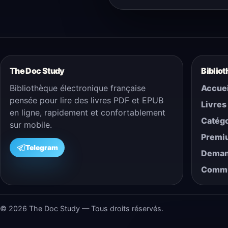
The Doc Study
Biblio
Bibliothèque électronique française
Accuei
pensée pour lire des livres PDF et EPUB
Livres
en ligne, rapidement et confortablement
Catégo
sur mobile.
Premi
Telegram
Demand
Comm
© 2026 The Doc Study — Tous droits réservés.