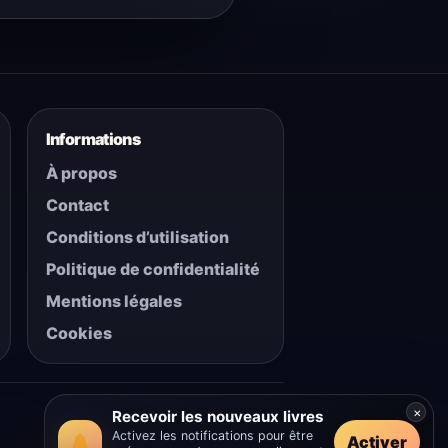
Informations
À propos
Contact
Conditions d’utilisation
Politique de confidentialité
Mentions légales
Cookies
×
Recevoir les nouveaux livres
Activez les notifications pour être
Activer