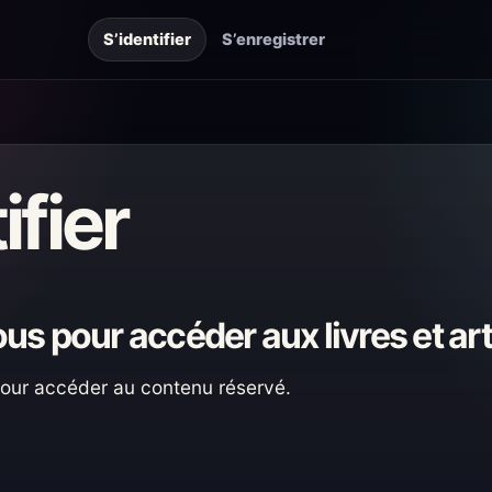
S’identifier
S’enregistrer
ifier
s pour accéder aux livres et art
 pour accéder au contenu réservé.