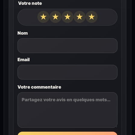
Votre note
★
★
★
★
★
Nom
Email
Votre commentaire