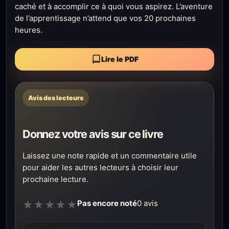
caché et à accomplir ce à quoi vous aspirez. L’aventure
de l’apprentissage n’attend que vos 20 prochaines
heures.
Lire le PDF
Avis des lecteurs
Donnez votre avis sur ce livre
Laissez une note rapide et un commentaire utile
pour aider les autres lecteurs à choisir leur
prochaine lecture.
Pas encore noté
0 avis
★
★
★
★
★