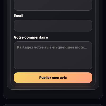
Email
Votre commentaire
Publier mon avis