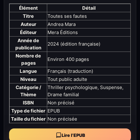
Élément
Détail
Titre
Toutes ses fautes
Auteur
Andrea Mara
Éditeur
Mera Éditions
Année de
2024 (édition française)
publication
Nombre de
Environ 400 pages
pages
Langue
Français (traduction)
Niveau
Tout public adulte
Catégorie /
Thriller psychologique, Suspense,
Thème
Drame familial
ISBN
Non précisé
Type de fichier
EPUB
Taille du fichier
Non précisée
Lire l’EPUB