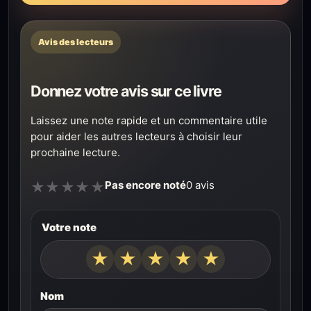
Avis des lecteurs
Donnez votre avis sur ce livre
Laissez une note rapide et un commentaire utile
pour aider les autres lecteurs à choisir leur
prochaine lecture.
Pas encore noté
0 avis
★
★
★
★
★
Votre note
★
★
★
★
★
Nom