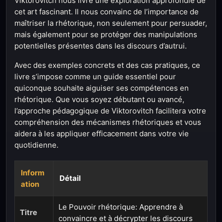
Viktorovitch nous livre une exploration approfondie de
cet art fascinant. Il nous convainc de l’importance de
maîtriser la rhétorique, non seulement pour persuader,
mais également pour se protéger des manipulations
potentielles présentes dans les discours d’autrui.
Avec des exemples concrets et des cas pratiques, ce
livre s’impose comme un guide essentiel pour
quiconque souhaite aiguiser ses compétences en
rhétorique. Que vous soyez débutant ou avancé,
l’approche pédagogique de Viktorovitch facilitera votre
compréhension des mécanismes rhétoriques et vous
aidera à les appliquer efficacement dans votre vie
quotidienne.
Inform
Détail
ation
Le Pouvoir rhétorique: Apprendre à
Titre
convaincre et à décrypter les discours