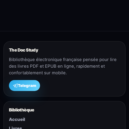
persuasion D
Cialdini
The Doc Study
Bibliothèque électronique française pensée pour lire
des livres PDF et EPUB en ligne, rapidement et
confortablement sur mobile.
Telegram
Bibliothèque
Accueil
Livres