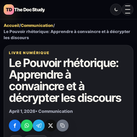
TD
The Doc Study
Accueil
/
Communication
/
Le Pouvoir rhétorique: Apprendre à convaincre et à décrypter
les discours
LIVRE NUMÉRIQUE
Le Pouvoir rhétorique:
Apprendre à
convaincre et à
décrypter les discours
April 1, 2026
• Communication