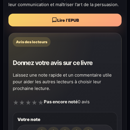
leur communication et maîtriser l’art de la persuasion.
Lire l’EPUB
Avis des lecteurs
Donnez votre avis sur ce livre
Laissez une note rapide et un commentaire utile
pour aider les autres lecteurs à choisir leur
prochaine lecture.
Pas encore noté
0 avis
★
★
★
★
★
Votre note