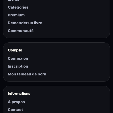
Catégories
Premium
Demander un livre
Communauté
Compte
Connexion
Inscription
Mon tableau de bord
Informations
À propos
Contact