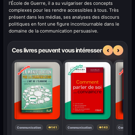
l’École de Guerre, il a su vulgariser des concepts
complexes pour les rendre accessibles à tous. Très
présent dans les médias, ses analyses des discours
politiques en font une figure incontournable dans le
domaine de la communication persuasive.
‹
›
Ces livres peuvent vous intéresser
Communication
Communication
Communic
👁
141
👁
143