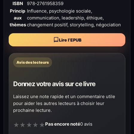
ISBN
978-2761958359
Princip
Influence, psychologie sociale,
aux
communication, leadership, éthique,
thèmes
changement positif, storytelling, négociation
Lire l’EPUB
Avis des lecteurs
Donnez votre avis sur ce livre
Laissez une note rapide et un commentaire utile
pour aider les autres lecteurs à choisir leur
prochaine lecture.
Pas encore noté
0 avis
★
★
★
★
★