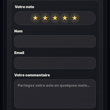
Votre note
★
★
★
★
★
Nom
Email
Votre commentaire