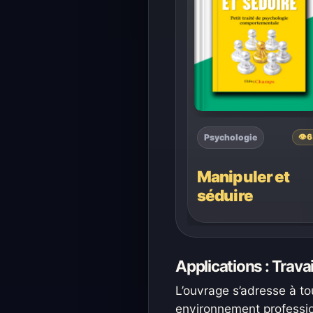
Psychologie
👁
6
Manipuler et
séduire
Applications : Travai
L’ouvrage s’adresse à tou
environnement profession