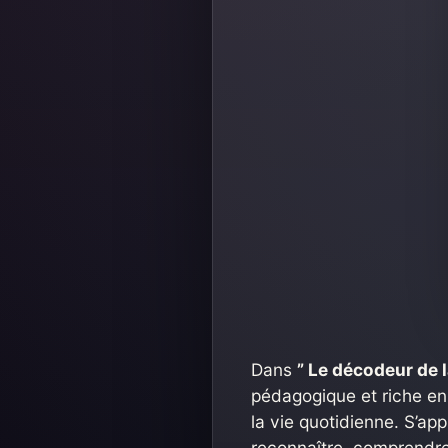
Dans
” Le décodeur de 
pédagogique et riche en
la vie quotidienne. S’ap
reconnaître, comprendre 