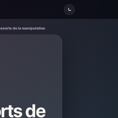
ssorts de la manipulation
rts de