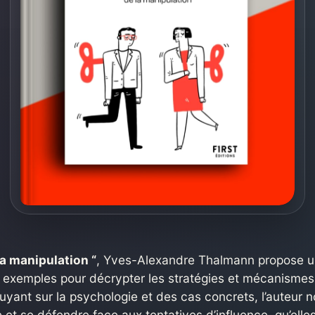
la manipulation “
, Yves-Alexandre Thalmann propose u
 exemples pour décrypter les stratégies et mécanismes
puyant sur la psychologie et des cas concrets, l’auteur 
et se défendre face aux tentatives d’influence, qu’elles