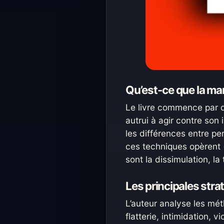
Qu’est-ce que la ma
Le livre commence par dé
autrui à agir contre son
les différences entre pe
ces techniques opèrent 
sont la dissimulation, la
Les principales stra
L’auteur analyse les méth
flatterie, intimidation, v