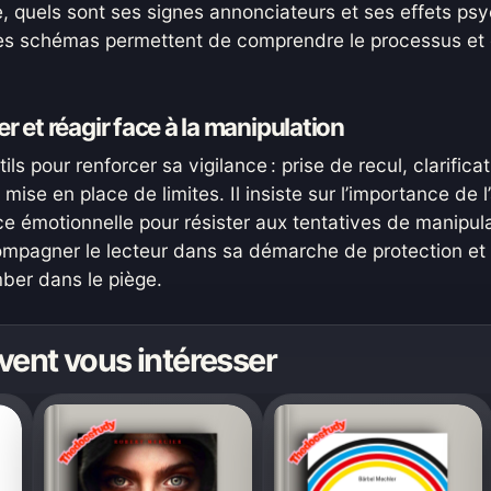
, quels sont ses signes annonciateurs et ses effets ps
es schémas permettent de comprendre le processus et de
et réagir face à la manipulation
ls pour renforcer sa vigilance : prise de recul, clarifica
 mise en place de limites. Il insiste sur l’importance de l
ence émotionnelle pour résister aux tentatives de manipul
mpagner le lecteur dans sa démarche de protection et 
mber dans le piège.
vent vous intéresser