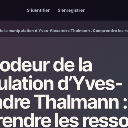
S’identifier
S’enregistrer
e la manipulation d’Yves-Alexandre Thalmann : Comprendre les re
odeur de la
lation d’Yves-
dre Thalmann :
ndre les resso