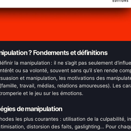
nipulation ? Fondements et définitions
finir la manipulation : il ne s’agit pas seulement d’infl
 intérêt ou sa volonté, souvent sans qu’il s’en rende co
rsuasion et manipulation, les motivations des manipulat
(famille, travail, médias, relations amoureuses). Les c
 tromperie et le jeu sur les émotions.
tégies de manipulation
odes les plus courantes : utilisation de la culpabilité, i
ictimisation, distorsion des faits, gaslighting… Pour chaqu