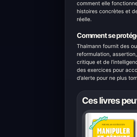
comment elle fonctionne
histoires concrètes et d
réelle.
Comment se protéger 
Thalmann fournit des outi
reformulation, assertion,
critique et de l’intellig
des exercices pour acco
d’alerte pour ne plus to
Ces livres peu