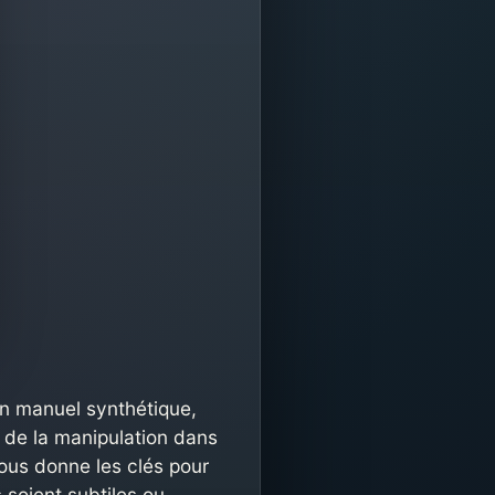
n manuel synthétique,
 de la manipulation dans
nous donne les clés pour
 soient subtiles ou