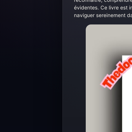
évidentes. Ce livre est i
naviguer sereinement da