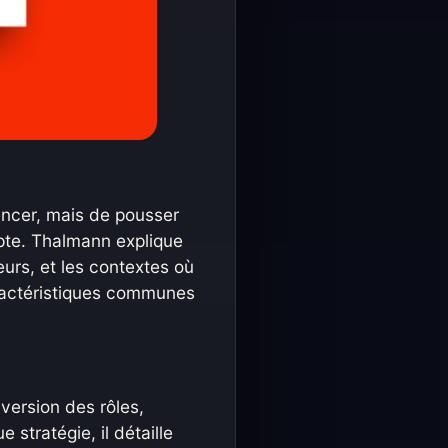
uencer, mais de pousser
mpte. Thalmann explique
eurs, et les contextes où
aractéristiques communes
nversion des rôles,
e stratégie, il détaille