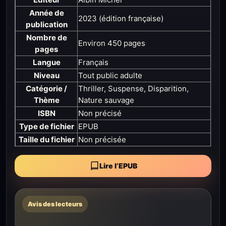
Année de
2023 (édition française)
publication
Nombre de
Environ 450 pages
pages
Langue
Français
Niveau
Tout public adulte
Catégorie /
Thriller, Suspense, Disparition,
Thème
Nature sauvage
ISBN
Non précisé
Type de fichier
EPUB
Taille du fichier
Non précisée
Lire l’EPUB
Avis des lecteurs