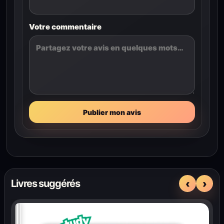
Votre commentaire
Publier mon avis
‹
›
Livres suggérés