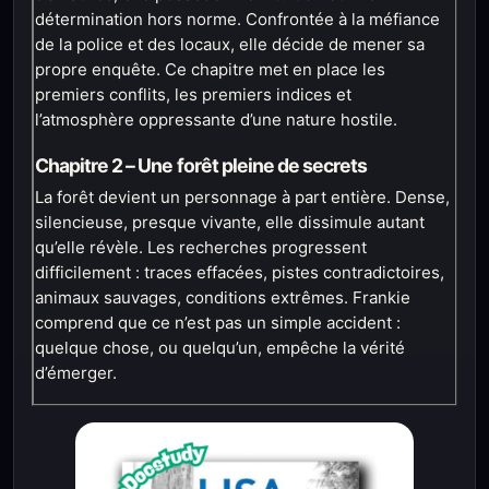
détermination hors norme. Confrontée à la méfiance
de la police et des locaux, elle décide de mener sa
propre enquête. Ce chapitre met en place les
premiers conflits, les premiers indices et
l’atmosphère oppressante d’une nature hostile.
Chapitre 2 – Une forêt pleine de secrets
La forêt devient un personnage à part entière. Dense,
silencieuse, presque vivante, elle dissimule autant
qu’elle révèle. Les recherches progressent
difficilement : traces effacées, pistes contradictoires,
animaux sauvages, conditions extrêmes. Frankie
comprend que ce n’est pas un simple accident :
quelque chose, ou quelqu’un, empêche la vérité
d’émerger.