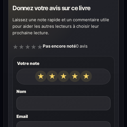
Donnez votre avis sur ce livre
Laissez une note rapide et un commentaire utile
pour aider les autres lecteurs à choisir leur
prochaine lecture.
Pas encore noté
0 avis
★
★
★
★
★
Votre note
★
★
★
★
★
Nom
Email