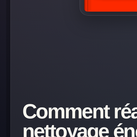
Comment réa
nettoyage én