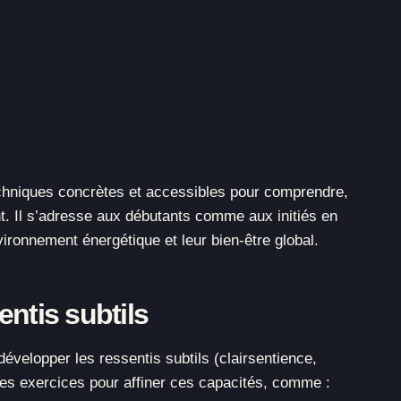
chniques concrètes et accessibles pour comprendre,
ent. Il s’adresse aux débutants comme aux initiés en
ironnement énergétique et leur bien-être global.
ntis subtils
évelopper les ressentis subtils (clairsentience,
e des exercices pour affiner ces capacités, comme :