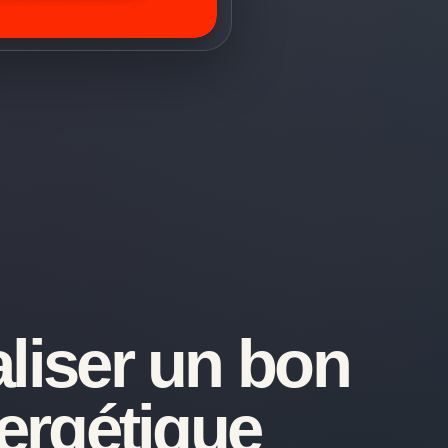
liser un bon
ergétique