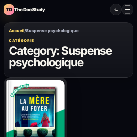
TD
The Doc Study
Accueil
/
Suspense psychologique
CATÉGORIE
Category:
Suspense
psychologique