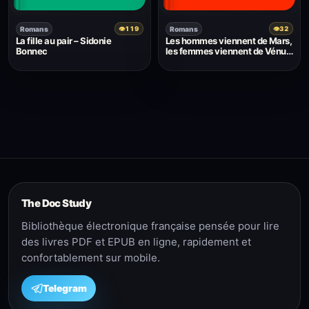
Romans
Romans
👁
119
👁
32
La fille au pair – Sidonie
Les hommes viennent de Mars,
Bonnec
les femmes viennent de Vénus
— John Gray
The Doc Study
Bibliothèque électronique française pensée pour lire
des livres PDF et EPUB en ligne, rapidement et
confortablement sur mobile.
Telegram