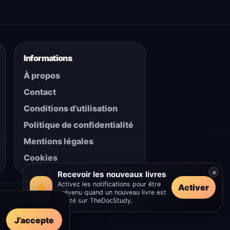
Informations
À propos
Contact
Conditions d’utilisation
Politique de confidentialité
Mentions légales
Cookies
×
Recevoir les nouveaux livres
Activez les notifications pour être
Activer
prévenu quand un nouveau livre est
ajouté sur TheDocStudy.
J’accepte