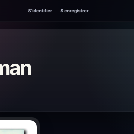
S’identifier
S’enregistrer
man