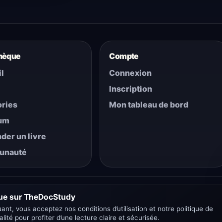
thèque
Compte
l
Connexion
Inscription
ries
Mon tableau de bord
um
er un livre
unauté
ue sur TheDocStudy
ant, vous acceptez nos conditions d’utilisation et notre politique de
alité pour profiter d’une lecture claire et sécurisée.