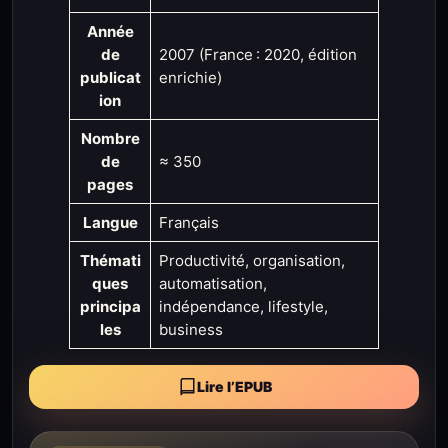
Année
de
2007 (France : 2020, édition
publicat
enrichie)
ion
Nombre
de
≈ 350
pages
Langue
Français
Thémati
Productivité, organisation,
ques
automatisation,
principa
indépendance, lifestyle,
les
business
Lire l’EPUB