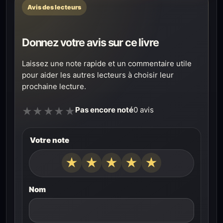
Avis des lecteurs
Donnez votre avis sur ce livre
Laissez une note rapide et un commentaire utile
pour aider les autres lecteurs à choisir leur
prochaine lecture.
Pas encore noté
0 avis
★
★
★
★
★
Votre note
★
★
★
★
★
Nom