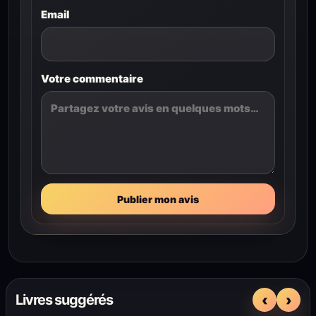
Email
Votre commentaire
Publier mon avis
‹
›
Livres suggérés