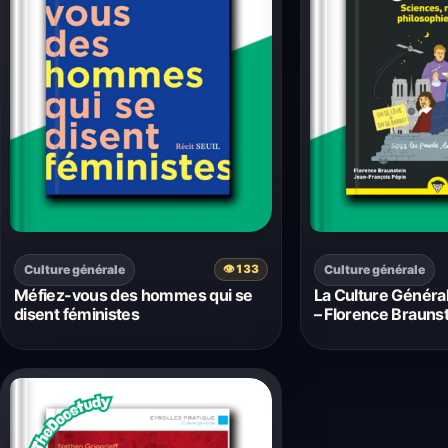
Culture générale
Culture générale
👁
133
Méfiez-vous des hommes qui se
La Culture Général
disent féministes
– Florence Brauns
François Pépin