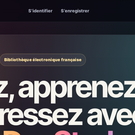
S’identifier
S’enregistrer
Bibliothèque électronique française
z, apprenez
ressez ave