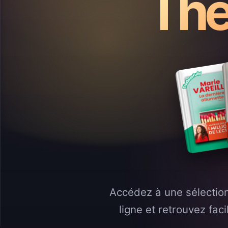
The
Accédez à une sélection
ligne et retrouvez fa