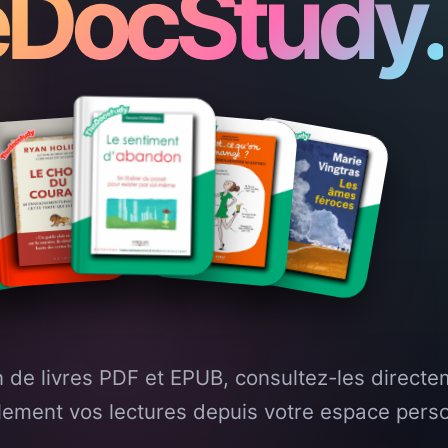
DocStudy.
 de livres PDF et EPUB, consultez-les directe
cilement vos lectures depuis votre espace pers