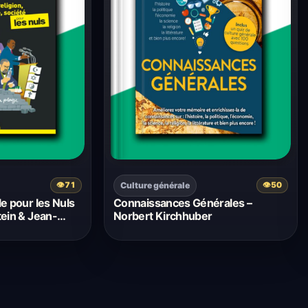
Culture générale
👁
71
👁
50
e pour les Nuls
Connaissances Générales –
tein & Jean-
Norbert Kirchhuber