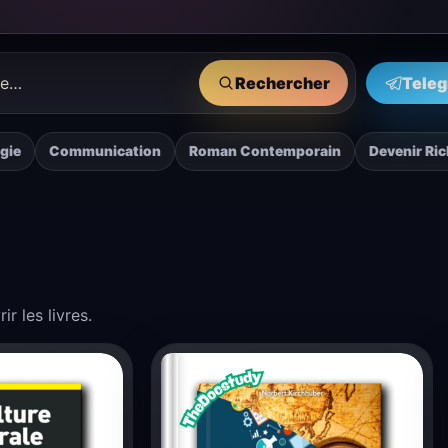
Rechercher
Tele
gie
Communication
Roman Contemporain
Devenir Ri
r les livres.