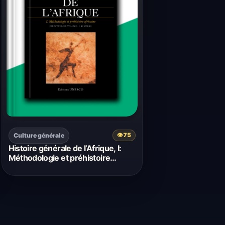
Culture générale
👁
75
Histoire générale de l’Afrique, I:
Méthodologie et préhistoire
africaine